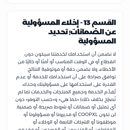
القسم 13 - إخلاء المسؤولية
عن الضمانات؛ تحديد
المسؤولية
لا نضمن أن استخدامك لخدمتنا سيكون دون
انقطاع أو في الوقت المناسب أو آمنًا أو خاليًا من
الأخطاء، ولا نضمن دقة أو موثوقية النتائج.
توافق صراحة على أن استخدامك للخدمة أو عدم
القدرة على استخدامها على مسؤوليتك وحدك.
تُقدَّم الخدمة وجميع المنتجات والخدمات (ما لم
نُصرّح بخلاف ذلك) «كما هي» و«حسب التوفر» دون
أي تمثيل أو ضمانات أو شروط صريحة أو ضمنية.
لن تكون COOPXL أو مديرونا أو مسؤولونا أو
موظفونا أو الشركات التابعة أو الوكلاء أو
المقاولون أو المتدربون أو الموردون أو مقدمو