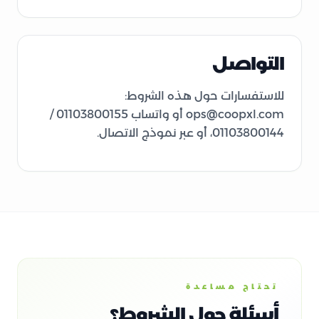
التواصل
للاستفسارات حول هذه الشروط:
ops@coopxl.com أو واتساب 01103800155 /
01103800144، أو عبر نموذج الاتصال.
تحتاج مساعدة
أسئلة حول الشروط؟