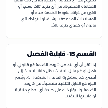
ذمتهم من أي مطالبة أو طلب، بما في ذلك أتعاب
المحاماة المعقولة، من أي طرف ثالث بسبب أو
ناشئ عن خرقك لشروط الخدمة هذه أو
المستندات المدمجة بالإشارة، أو انتهاكك لأي
قانون أو حقوق طرف ثالث.
القسم 15 - قابلية الفصل
إذا تقرر أن أي بند من شروط الخدمة غير قانوني أو
باطل أو غير قابل للتنفيذ، يظل قابلاً للتنفيذ إلى
أقصى حد يسمح به القانون المعمول به، ويُعتبر
الجزء غير القابل للتنفيذ مفصولًا عن شروط
الخدمة. ولا يؤثر ذلك على صحة أي أحكام متبقية
أو قابليتها للتنفيذ.