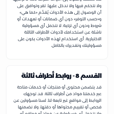
ولا نتحكم فيها ولا ندخل عليها. تقر وتوافق على
أن الوصول إلى هذه الأدوات يُقدَّم «كما هي»
و«حسب التوفر» دون أي ضمانات أو تعهدات أو
شروط ودون أي تزكية. لا نتحمل أي مسؤولية
ناشئة عن استخدامك لأدوات الأطراف الثالثة
الاختيارية. أي استخدام لهذه الأدوات يكون على
مسؤوليتك وتقديرك بالكامل.
القسم 8 - روابط أطراف ثالثة
قد يتضمن محتوى أو منتجات أو خدمات متاحة
عبر خدمتنا مواد من أطراف ثالثة. قد توجهك
الروابط إلى مواقع غير تابعة لنا. لسنا مسؤولين عن
فحص أو تقييم محتواها أو دقتها، ولا نضمنها
ولا نتحمل أي مسؤولية عن مواد أو مواقع أو