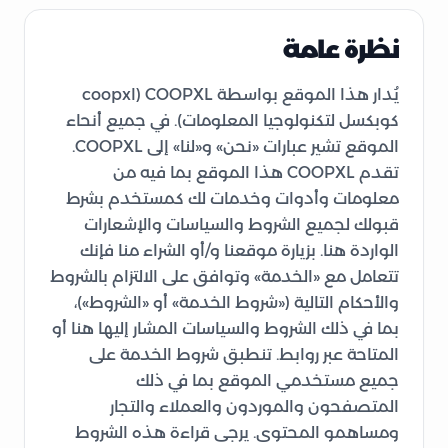
نظرة عامة
يُدار هذا الموقع بواسطة COOPXL (coopxl
كوبكسل لتكنولوجيا المعلومات). في جميع أنحاء
الموقع تشير عبارات «نحن» و«لنا» إلى COOPXL.
تقدم COOPXL هذا الموقع بما فيه من
معلومات وأدوات وخدمات لك كمستخدم بشرط
قبولك لجميع الشروط والسياسات والإشعارات
الواردة هنا. بزيارة موقعنا و/أو الشراء منا فإنك
تتعامل مع «الخدمة» وتوافق على الالتزام بالشروط
والأحكام التالية («شروط الخدمة» أو «الشروط»)،
بما في ذلك الشروط والسياسات المشار إليها هنا أو
المتاحة عبر روابط. تنطبق شروط الخدمة على
جميع مستخدمي الموقع بما في ذلك
المتصفحون والموردون والعملاء والتجار
ومساهمو المحتوى. يرجى قراءة هذه الشروط