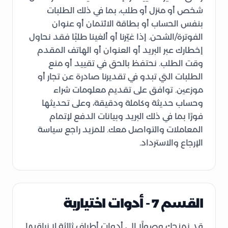
شخص أو منزل أو طلب، بما في ذلك الطلبات
بنفس الحساب أو بطاقة الائتمان أو عنوان
الفوترة/الشحن. إذا غيّرنا أو ألغينا طلبًا فقد نحاول
إخطارك عبر البريد أو العنوان أو الهاتف المقدم
وقت الطلب. نحتفظ بالحق في تقييد أو منع
الطلبات التي تبدو في تقديرنا صادرة عن تجار أو
موزعين. توافق على تقديم معلومات شراء
وحساب حديثة وكاملة ودقيقة، وعلى تحديثها
فورًا بما في ذلك البريد وبيانات الدفع لإتمام
المعاملات والتواصل معك. للمزيد راجع سياسة
الإرجاع والاسترداد.
القسم 7 - أدوات اختيارية
قد نمنحك وصولًا إلى أدوات أطراف ثالثة لا نراقبها