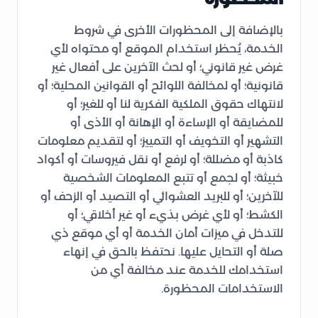
بالإضافة إلى المحظورات الأخرى في شروط
الخدمة، يُحظر استخدام الموقع أو محتواه لأي
غرض غير قانوني؛ أو لحث الآخرين على أفعال غير
قانونية؛ أو لمخالفة اللوائح أو القوانين المحلية؛ أو
لانتهاك حقوق الملكية الفكرية لنا أو للغير؛ أو
للمضايقة أو الإساءة أو الإهانة أو الأذى أو
التشهير أو التخويف أو التمييز؛ أو لتقديم معلومات
كاذبة أو مضللة؛ أو لرفع أو نقل فيروسات أو أكواد
خبيثة؛ أو لجمع أو تتبع المعلومات الشخصية
للآخرين؛ أو للبريد العشوائي أو التصيد أو الزحف أو
الكشط؛ أو لأي غرض بذيء أو غير أخلاقي؛ أو
للتدخل في ميزات أمان الخدمة أو أي موقع ذي
صلة أو التحايل عليها. نحتفظ بالحق في إنهاء
استخدامك للخدمة عند مخالفة أي من
الاستخدامات المحظورة.