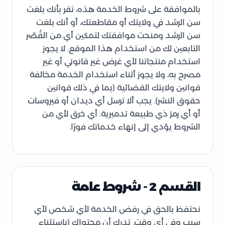
بالموافقة على شروط الخدمة هذه، تقر بأنك بلغت
سن الرشد في ولايتك أو مقاطعتك، أو أنك بلغت
سن الرشد ومنحت موافقتك لتمكين أي من القُصّر
التابعين لك من استخدام هذا الموقع. لا يجوز
استخدام منتجاتنا لأي غرض غير قانوني أو غير
مصرح به، ولا يجوز أثناء استخدام الخدمة مخالفة
قوانين ولايتك القضائية (بما في ذلك قوانين
حقوق النشر). يجب ألا ترسل أي ديدان أو فيروسات
أو أي رمز ذي طبيعة تدميرية. أي خرق لأي من
الشروط يؤدي إلى إنهاء خدماتك فورًا.
القسم 2 - شروط عامة
نحتفظ بالحق في رفض الخدمة لأي شخص لأي
سبب وفي أي وقت. تدرك أن محتواك (باستثناء